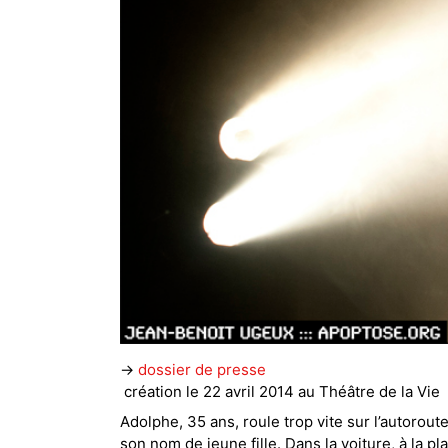
→
dossier de presse
création le 22 avril 2014 au Théâtre de la Vie
Adolphe, 35 ans, roule trop vite sur l’autorou
son nom de jeune fille. Dans la voiture, à la p