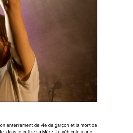
 son enterrement de vie de garçon et la mort de
le, dans le coffre sa Mère. Le véhicule a une