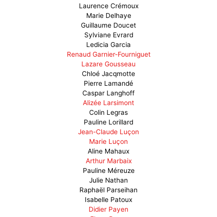
Laurence Crémoux
Marie Delhaye
Guillaume Doucet
Sylviane Evrard
Ledicia Garcia
Renaud Garnier-Fourniguet
Lazare Gousseau
Chloé Jacqmotte
Pierre Lamandé
Caspar Langhoff
Alizée Larsimont
Colin Legras
Pauline Lorillard
Jean-Claude Luçon
Marie Luçon
Aline Mahaux
Arthur Marbaix
Pauline Méreuze
Julie Nathan
Raphaël Parseihan
Isabelle Patoux
Didier Payen